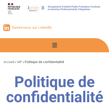
contenu
principal
Suivez-nous sur Linkedin
Accueil
»
GIP
»
Politique de confidentialité
Politique de
confidentialité