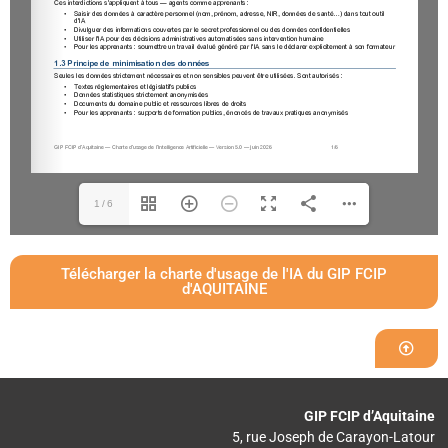
1/6
Télécharger la charte d'usage de l'IA du GIP FCIP
d'AQUITAINE
GIP FCIP d’Aquitaine
5, rue Joseph de Carayon-Latour