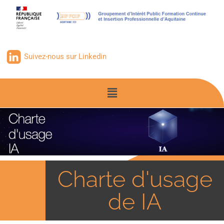
Suivez-nous sur Linkedin
Charte d'usage
de IA