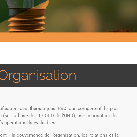
'Organisation
tification des thématiques RSO qui comportent le plus
c (sur la base des 17 ODD de l’ONU), une priorisation des
fs opérationnels évaluables.
nt : la gouvernance de l’organisation, les relations et la