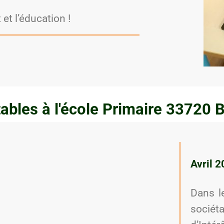
et l’éducation !
tables à l'école Primaire 33720 
Avril 
Dans l
sociét