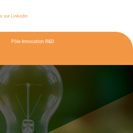
s sur Linkedin
Pôle Innovation R&D