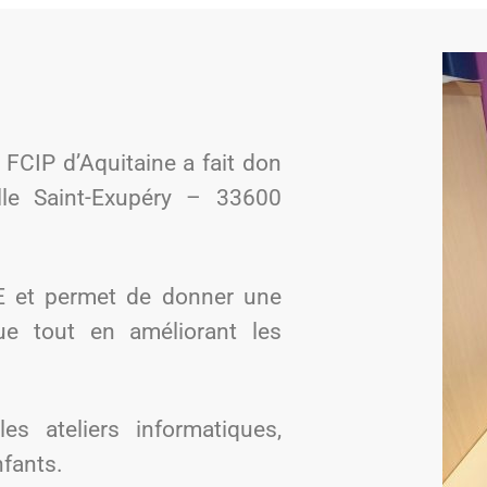
 FCIP d’Aquitaine a fait don
lle Saint-Exupéry – 33600
SE et permet de donner une
ue tout en améliorant les
es ateliers informatiques,
nfants.