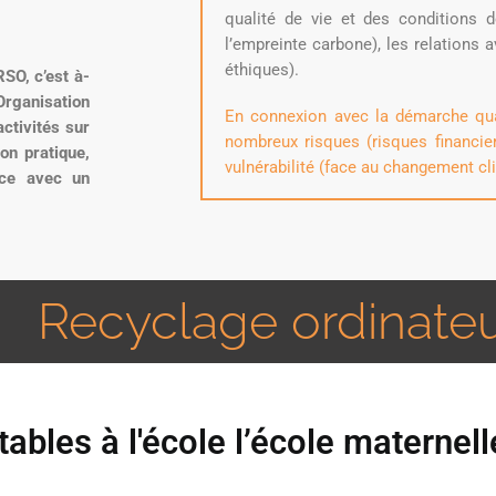
qualité de vie et des conditions d
l’empreinte carbone), les relations a
éthiques).
SO, c’est à-
rganisation
En connexion avec la démarche qual
ctivités sur
nombreux risques (risques financier
çon pratique,
vulnérabilité (face au changement cli
nce avec un
Recyclage ordinate
ables à l'école l’école maternell