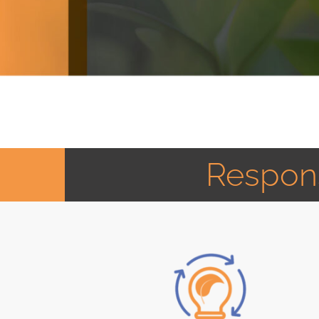
Respons