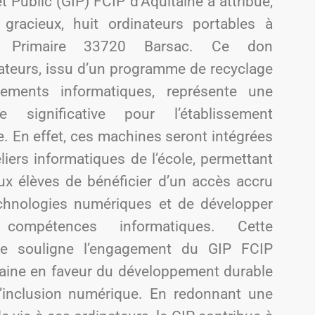
êt Public (GIP) FCIP d’Aquitaine a attribué,
e gracieux, huit ordinateurs portables à
le Primaire 33720 Barsac. Ce don
nateurs, issu d’un programme de recyclage
pements informatiques, représente une
e significative pour l’établissement
e. En effet, ces machines seront intégrées
liers informatiques de l’école, permettant
aux élèves de bénéficier d’un accès accru
chnologies numériques et de développer
 compétences informatiques. Cette
tive souligne l’engagement du GIP FCIP
taine en faveur du développement durable
l’inclusion numérique. En redonnant une