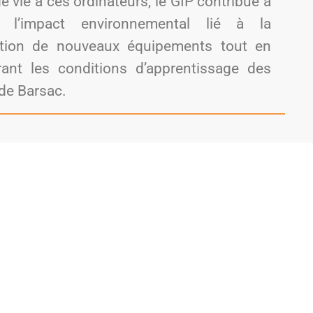
 vie à ces ordinateurs, le GIP contribue à
e l’impact environnemental lié à la
tion de nouveaux équipements tout en
rant les conditions d’apprentissage des
 de Barsac.