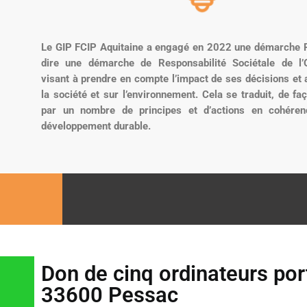
Le GIP FCIP Aquitaine a engagé en 2022 une démarche R
dire une démarche de Responsabilité Sociétale de l’O
visant à prendre en compte l’impact de ses décisions et a
la société et sur l’environnement. Cela se traduit, de fa
par un nombre de principes et d’actions en cohére
développement durable.
Don de cinq ordinateurs port
33600 Pessac