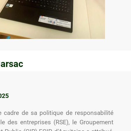
Barsac
2025
e cadre de sa politique de responsabilité
ale des entreprises (RSE), le Groupement