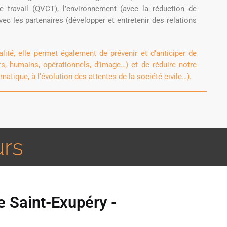
e travail (QVCT), l’environnement (avec la réduction de
vec les partenaires (développer et entretenir des relations
ité, elle permet également de prévenir et d’anticiper de
s, humains, opérationnels, d’image…) et de réduire notre
matique, à l’évolution des attentes de la société civile…).
urs
e Saint-Exupéry -