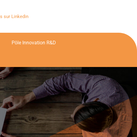
s sur Linkedin
Pôle Innovation R&D