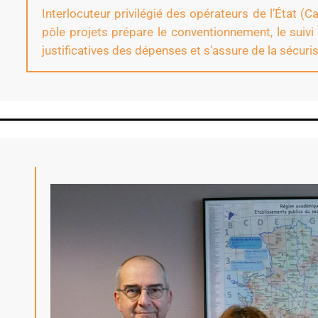
Interlocuteur privilégié des opérateurs de l’État (
pôle projets prépare le conventionnement, le suivi 
justificatives des dépenses et s’assure de la sécurisa