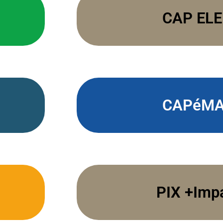
CAP EL
CAPéMA
PIX +Imp