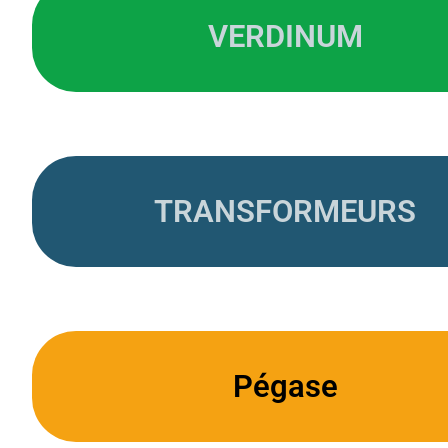
VERDINUM
TRANSFORMEURS
Pégase