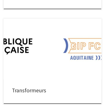
Transformeurs Transformeurs Projet d’envergure nationale porté
par l’Union des Transports Publics et Ferroviaires (UTPF),
TRANSFORMEURS a pour objectif de répondre aux besoins en
emplois et en compétences dans la filière du transport ferroviaire,
urbain et interurbain, via : La création et la transformation de
formations, La création de dispositifs innovants, […]
Transformeurs