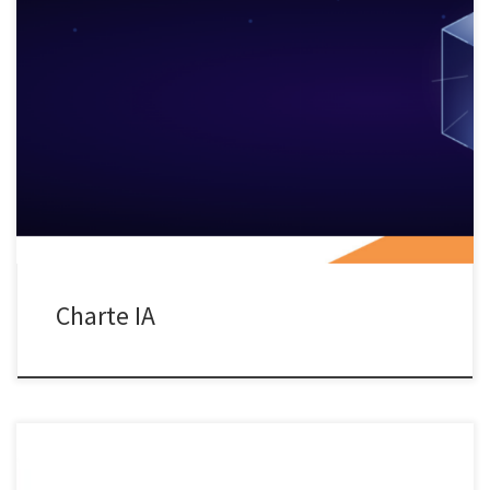
Charte d’usage de IA Télécharger la charte d’usage de l’IA du GIP
FCIP d’AQUITAINE
Charte IA