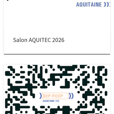
l’expérience des collégiens lors du Salon AQUITEC 2026. Les 26, 27
et 28 février 2026, […]
Salon AQUITEC 2026
Guide PDC 2026 Télécharger le guide Inscription Icône PDC PDC
Revoir le webinaire