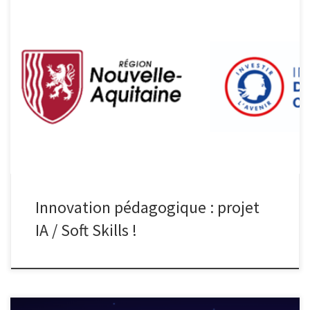
Innovation pédagogique : projet IA / Soft Skills ! Certifier ce que les
diplômes ne disent pas encor Pour la première fois, formateurs,
apprenants et tuteurs d’entreprise parlent des mêmes
compétences, avec les mêmes mots, au même moment. Action
financée par la Région Nouvelle-Aquitaine · Convention
n° 34839120 · FRIF 2024 […]
Innovation pédagogique : projet
IA / Soft Skills !