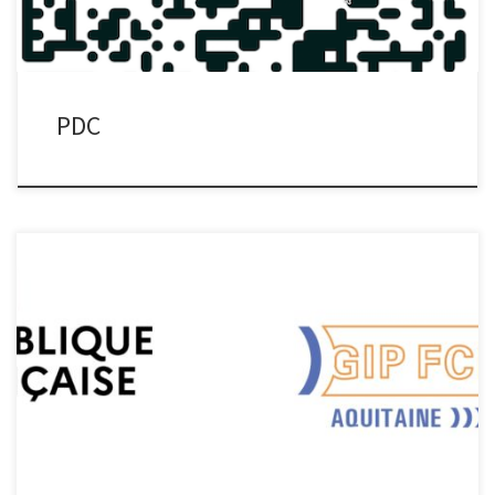
PDC
CAPéMARE – Salon Seanergy La Région Académique Nouvelle-
Aquitaine était présente au salon Seanergy le 17-18 juin 2025 pour
la présentation du projet CAPéMARE ! Une belle dynamique est
lancée. Félicitations à tous les acteurs présents. : Salon Seanergy
17-18 juin 2025