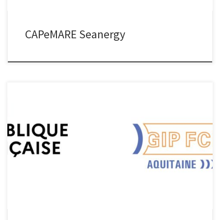
CAPeMARE Seanergy
CAP ELENA CAP ELENA Projet d’envergure régionale porté par
l’Université de Bordeaux, CAP ELENA a pour objectif de dynamiser
l’offre de formation de la filière de l’électronique en Nouvelle-
Aquitaine, via : Un processus d’amélioration de l’attractivité des
métiers de l’électronique, La mise en place de nouvelles actions
pédagogiques, Le développement […]