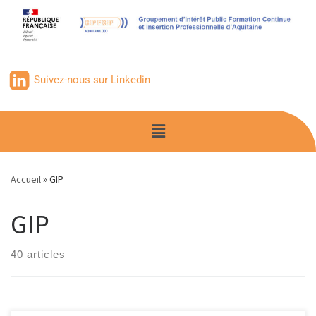
contenu
principal
Suivez-nous sur Linkedin
Accueil
»
GIP
GIP
40 articles