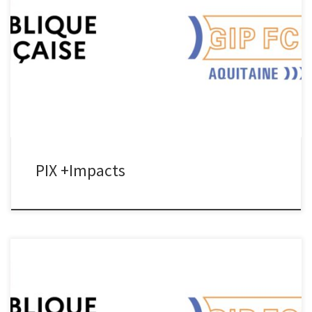
PIX +Impacts PIX +Impacts Projet d’envergure nationale porté par
le GIP PIX de Paris, PIX+Impacts a pour objectif de transformer la
plateforme PIX pour en faire la 1ère plateforme libre de micro-
learning adaptatif grand public. Télécharger la fiche projet
PIX +Impacts
Pégase Projet d’envergure inter régionale (Nouvelle Aquitaine