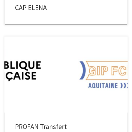
CAP ELENA
PROFAN PROFAN Le projet, conçu et piloté par la Mission Monteil
(mission interministérielle sur le numérique éducatif), vise à la
constitution d’un vivier de formateurs d’enseignants des lycées
professionnels. Ils sont susceptibles d’assurer la démultiplication
de la formation aux nouvelles pratiques du numérique éducatif sur
le territoire de chacune […]
PROFAN Transfert