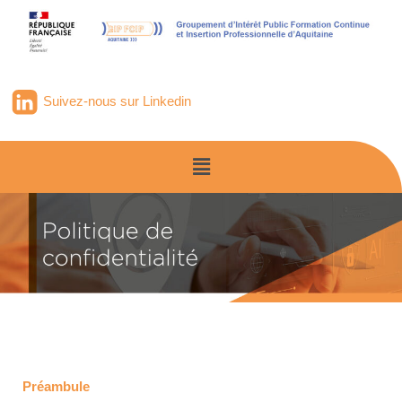
Suivez-nous sur Linkedin
Préambule