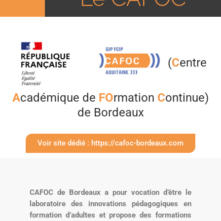
(
C
entre
A
cadémique de
FO
rmation
C
ontinue)
de Bordeaux
Voir site dédié : https://cafoc-bordeaux.com
CAFOC de Bordeaux a pour vocation d’être le
laboratoire des innovations pédagogiques en
formation d’adultes et propose des formations