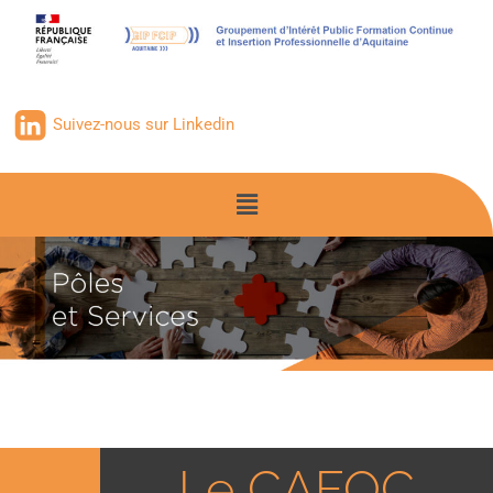
Suivez-nous sur Linkedin
Le CAFOC