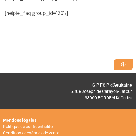
[helpie_faq group_id=’20’/]
GIP FCIP d’Aquitaine
5, rue Joseph de Carayon-Latour
33060 BORDEAUX Cedex
Mentions légales
Politique de confidentialité
Conditions générales de vente