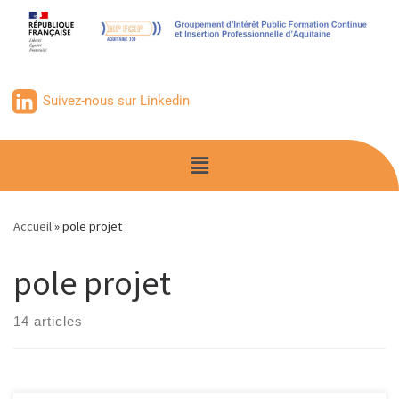
contenu
principal
Suivez-nous sur Linkedin
Accueil
»
pole projet
pole projet
14 articles