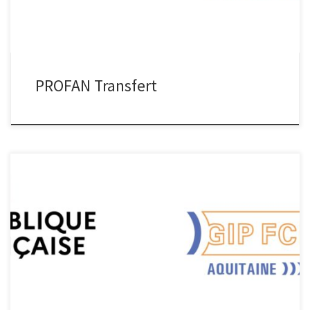
PROFAN Transfert
Transformeurs Transformeurs Projet d’envergure nationale porté
par l’Union des Transports Publics et Ferroviaires (UTPF),
TRANSFORMEURS a pour objectif de répondre aux besoins en
emplois et en compétences dans la filière du transport ferroviaire,
urbain et interurbain, via : La création et la transformation de
formations, La création de dispositifs innovants, […]