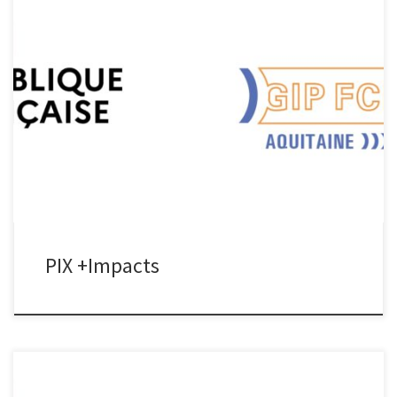
PIX +Impacts PIX +Impacts Projet d’envergure nationale porté par
le GIP PIX de Paris, PIX+Impacts a pour objectif de transformer la
plateforme PIX pour en faire la 1ère plateforme libre de micro-
learning adaptatif grand public. Télécharger la fiche projet
PIX +Impacts