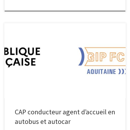
CAP conducteur agent d’accueil en autobus et autocar (C4A)
Devenir conducteur agent d’accueil en autobus et autocar Au
lycée des Métiers de la Mobilité St Exupéry à Limoges Télécharger
la fiche projet Pour en savoir + Fiche ONISEP ATCF
CAP conducteur agent d’accueil en
autobus et autocar