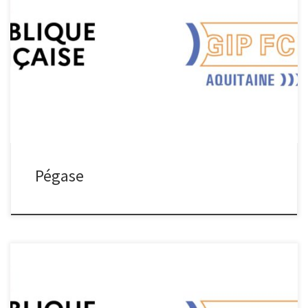
Pégase Projet d’envergure inter régionale (Nouvelle Aquitaine
Occitanie) porté par l’Université de Toulouse, Pégase (Processus
d’Élaboration Généralisé de l’Avion Sans Émission) a pour objectif
de répondre aux besoins en emplois et en compétences dans la
filière aéronautique, Télécharger la fiche projet
Pégase
CAPéMARE – Salon Seanergy La Région Académique Nouvelle-