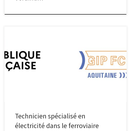
FCIL technicien spécialisé en électricité dans le ferroviaire Devenir
technicien spécialisé en électricité dans le ferroviaire Au lycée
Bernard Palissy à Saintes Télécharger la fiche projet Pour en savoir
+ Fiche ONISEP ATCF
Technicien spécialisé en
électricité dans le ferroviaire