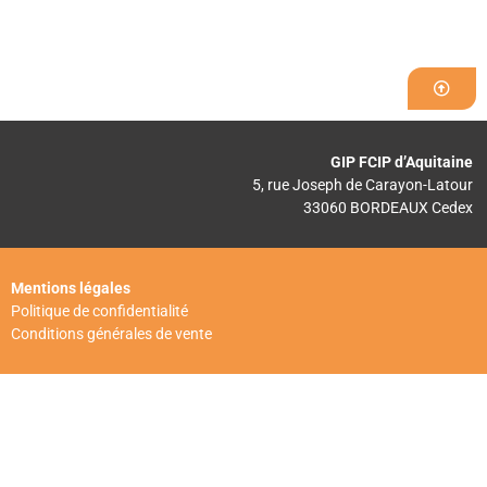
GIP FCIP d’Aquitaine
5, rue Joseph de Carayon-Latour
33060 BORDEAUX Cedex
Mentions légales
Politique de confidentialité
Conditions générales de vente