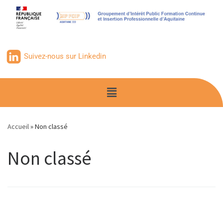
contenu
principal
Suivez-nous sur Linkedin
Accueil
»
Non classé
Non classé