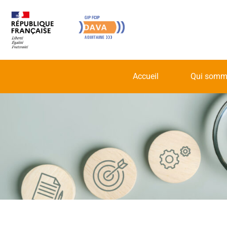
Accueil
Qui somm