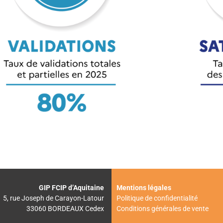
GIP FCIP d’Aquitaine
Mentions légales
5, rue Joseph de Carayon-Latour
Politique de confidentialité
33060 BORDEAUX Cedex
Conditions générales de vente