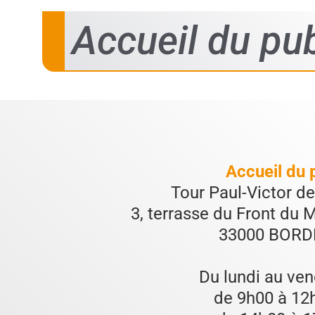
Accueil du pub
Accueil du 
Tour Paul-Victor d
3, terrasse du Front du
33000 BOR
Du lundi au ven
de 9h00 à 12