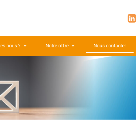
es nous ?
Notre offre
Nous contacter