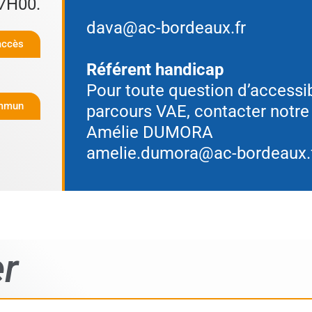
7H00.
dava@ac-bordeaux.fr
accès
Référent handicap
Pour toute question d’accessib
ommun
parcours VAE, contacter notre 
Amélie DUMORA
amelie.dumora@ac-bordeaux.
r