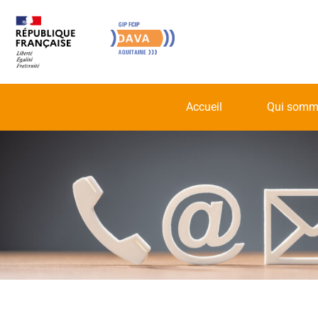
Accueil
Qui somm